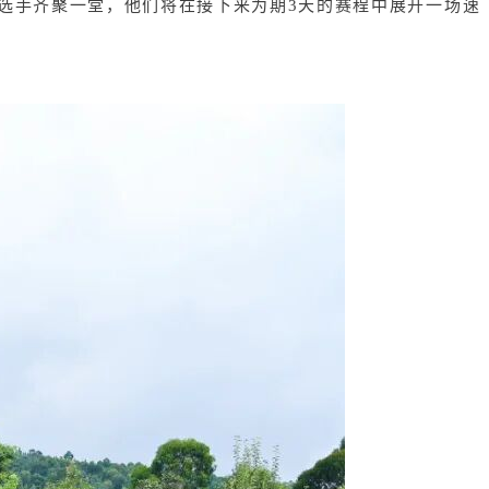
参赛选手齐聚一堂，他们将在接下来为期3天的赛程中展开一场速