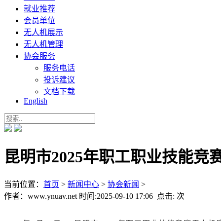
就业推荐
会员单位
无人机展示
无人机管理
协会服务
服务电话
投诉建议
文档下载
English
昆明市2025年职工职业技能
当前位置：
首页
>
新闻中心
>
协会新闻
>
作者：www.ynuav.net 时间:2025-09-10 17:06 点击:
次