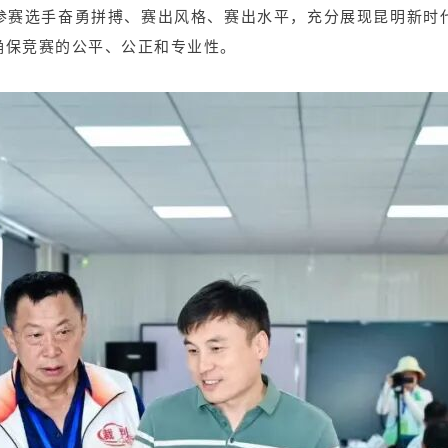
参赛选手奋勇拼搏、赛出风格、赛出水平，充分展现昆明新时
确保竞赛的公平、公正和专业性。