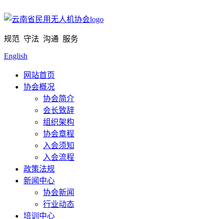
规范 守法 沟通 服务
English
网站首页
协会概况
协会简介
会长致辞
组织架构
协会章程
入会须知
入会流程
政策法规
新闻中心
协会新闻
行业动态
培训中心