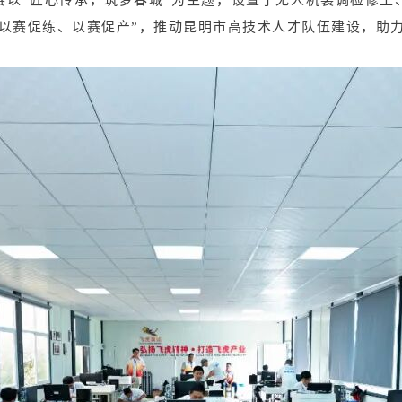
以赛促练、以赛促产”，推动昆明市高技术人才队伍建设，助