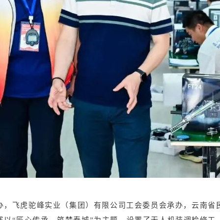
办，飞虎驼峰实业（集团）有限公司工会委员会承办，云南省
赛以“匠心传承，筑梦春城”为主题，设置了无人机装调检修工