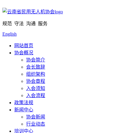
规范 守法 沟通 服务
English
网站首页
协会概况
协会简介
会长致辞
组织架构
协会章程
入会须知
入会流程
政策法规
新闻中心
协会新闻
行业动态
培训中心