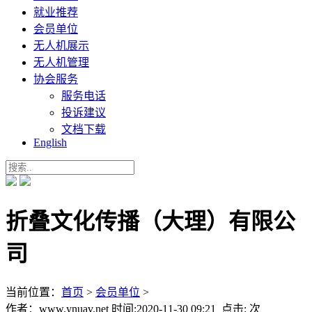
就业推荐
会员单位
无人机展示
无人机管理
协会服务
服务电话
投诉建议
文档下载
English
折叠文化传播（大理）有限公
司
当前位置：
首页
>
会员单位
>
作者：www.ynuav.net 时间:2020-11-30 09:21 点击:
次