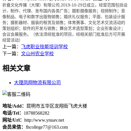
折叠文化传播（大理）有限公司,2019-10-29日成立，经营范围包括设
计、制作、代理、发布国内各类广告；摄影摄像服务；视频制作；音
像制品、电子和数字出版物销售；婚庆礼仪服务；平面、包装设计服
务；摄影器材、服装的租赁及销售；体育赛事、文化艺术交流活动的
策划组织；软件的开发与销售；舞台艺术造型策划；企业形象设计；
会议会展服务。（依法须经批准的项目，经相关部门批准后方可开展
经营活动）
上一篇：
飞虎职业技能培训学校
下一篇：
文山州农业学校
相关文章
大理凤翔物流有限公司
地址/Add：
昆明市五华区龙翔街飞虎大楼
电话/Tel：
18788568282
网址/Url：
http://www.ynuav.net
会员来信：
fhcollege77@163.com